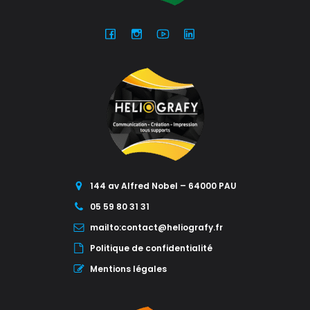
144 av Alfred Nobel – 64000 PAU
05 59 80 31 31
mailto:contact@heliografy.fr
Politique de confidentialité
Mentions légales