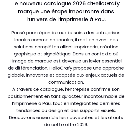
Le nouveau catalogue 2026 d’HelioGrafy
marque une étape importante dans
l’univers de l’imprimerie à Pau.
Pensé pour répondre aux besoins des entreprises
locales comme nationales, il met en avant des
solutions complètes alliant imprimerie, création
graphique et signalétique. Dans un contexte où
l’image de marque est devenue un levier essentiel
de différenciation, HelioGrafy propose une approche
globale, innovante et adaptée aux enjeux actuels de
communication.
À travers ce catalogue, l’entreprise confirme son
positionnement en tant qu’acteur incontournable de
l’imprimerie à Pau, tout en intégrant les dernières
tendances du design et des supports visuels.
Découvrons ensemble les nouveautés et les atouts
de cette offre 2026.