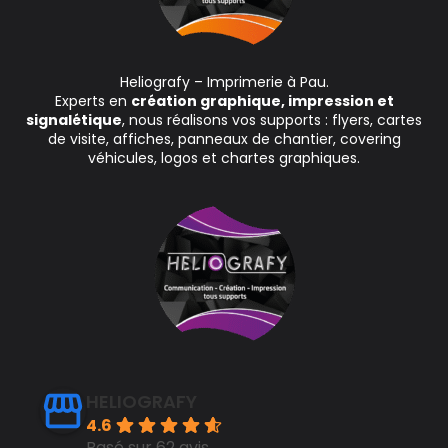
Heliografy – Imprimerie à Pau.
Experts en
création graphique, impression et
signalétique
, nous réalisons vos supports : flyers, cartes
de visite, affiches, panneaux de chantier, covering
véhicules, logos et chartes graphiques.
HELIOGRAFY
4.6
Basé sur 62 avis