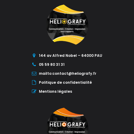
144 av Alfred Nobel – 64000 PAU
05 59 80 31 31
mailto:contact@heliografy.fr
Politique de confidentialité
Mentions légales