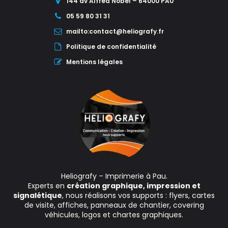
144 av Alfred Nobel – 64000 PAU
05 59 80 31 31
mailto:contact@heliografy.fr
Politique de confidentialité
Mentions légales
Heliografy – Imprimerie à Pau.
Experts en
création graphique, impression et
signalétique
, nous réalisons vos supports : flyers, cartes
de visite, affiches, panneaux de chantier, covering
véhicules, logos et chartes graphiques.